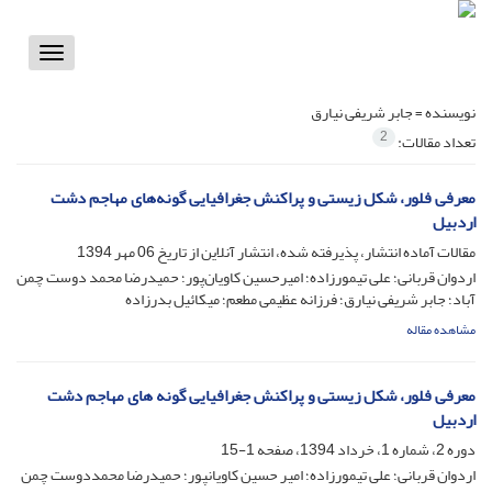
Toggle
vigation
نویسنده =
جابر شریفی نیارق
2
تعداد مقالات:
معرفی فلور، شکل زیستی و پراکنش جغرافیایی گونه‌های مهاجم دشت
اردبیل
مقالات آماده انتشار، پذیرفته شده، انتشار آنلاین از تاریخ
06 مهر 1394
اردوان قربانی؛ علی تیمورزاده؛ امیرحسین کاویان‌پور؛ حمیدرضا محمد دوست چمن
آباد؛ جابر شریفی نیارق؛ فرزانه عظیمی مطعم؛ میکائیل بدرزاده
مشاهده مقاله
معرفی فلور، شکل زیستی و پراکنش جغرافیایی گونه های مهاجم دشت
اردبیل
دوره 2، شماره 1، خرداد 1394، صفحه
1-15
اردوان قربانی؛ علی تیمورزاده؛ امیر حسین کاویانپور؛ حمیدرضا محمددوست چمن