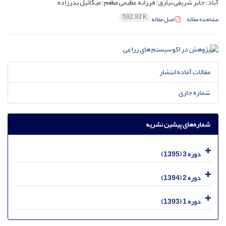
آباد؛ جابر شریفی نیارق؛ فرزانه عظیمی مطعم؛ میکائیل بدرزاده
592.92 K
مشاهده مقاله
اصل مقاله
مقالات آماده انتشار
شماره جاری
شماره‌های پیشین نشریه
دوره 3 (1395)
دوره 2 (1394)
دوره 1 (1393)