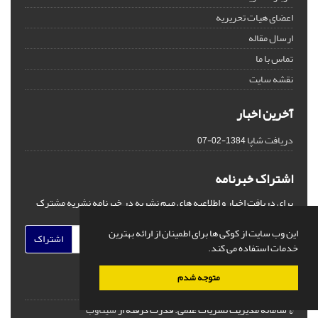
اعضای هیات تحریریه
ارسال مقاله
تماس با ما
نقشه سایت
آخرین اخبار
دریافت شاپا
1384-02-07
اشتراک خبرنامه
برای دریافت اخبار و اطلاعیه های مهم نشریه در خبرنامه نشریه مشترک
شوید.
این وب سایت از کوکی ها برای اطمینان از ارائه بهترین
اشتراک
خدمات استفاده می کند.
متوجه شدم
© سامانه مدیریت نشریات علمی.
قدرت گرفته از
سیناوب